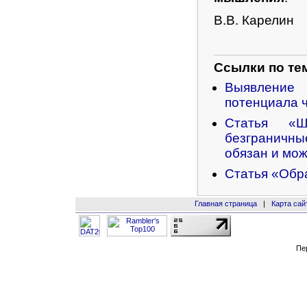
В.В. Карелин
Ссылки по те
Выявление 
потенциала 
Статья «Ш
безграничны
обязан и мож
Статья «Обра
Главная страница
|
Карта сай
Пе