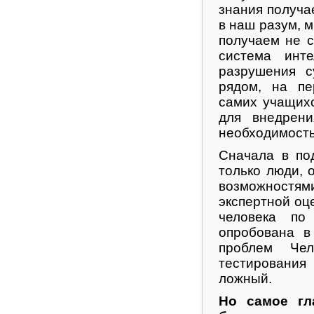
знания получа
в наш разум, 
получаем не 
система инте
разрушения с
рядом, на пе
самих учащих
для внедрени
необходимость
Сначала в по
только люди,
возможностя
экспертной оц
человека п
опробована в
проблем Че
тестирования
ложный.
Но самое гл