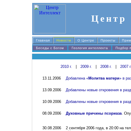
Центр
Главная
Новости
О Центре
Проекты
При
Беседы с Богом
Геология интеллекта
Подбор 
2010 г.
|
2009 г.
|
2008 г.
|
2007 г
13.11.2006
Добавлена «
Молитва матери
» в р
13.09.2006
Добавлены новые откровения в раз
10.09.2006
Добавлены новые откровения в раз
08.09.2006
Духовные причины псориаза
. Оп
30.08.2006
2 сентября 2006 года, в 20:00 на т