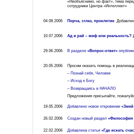
«Необъяснимо, но факт», тема пере
сотрудники Центра «Интеллект»
04.08.2006
Порча, сглаз, проклятие
. Добавле
10.07.2006
Ад и рай – миф или реальность?
Д
29.06.2006
В разделе
«Вопрос-ответ»
опублико
20.05.2006
Просим оказать помощь в реализаци
–
Познай себя, Человек
–
Исход к Богу
–
Возвращаясь в НАЧАЛО
Предложения присылайте, пожалуйс
19.05.2006
Добавлено новое откровение
«Змей
26.02.2006
Создан новый раздел
«Философия
22.02.2006
Добавлена статья
«Где искать сча