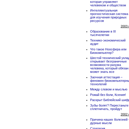
которая управляет
человеком и обществом
Интеллектуальная
прогностическая система
для изучения природных
ресурсов
2003 
Образование в III
тысячелетии
Технико-экономический
аудит
Что такое Ноосфера или
Биокомпьютер?
Шестой технический укла
открывает безграничные
возможности разума
человека, который обязан
может знать все
Заочная аттестация –
феномен биокомпьютерн
технологий
Между словом и мыслью
Рожай без боли, Ксения!
Раскрыт Библейский шиф
Зубы болят? Перестаньте
сплетничать, пройдут
2002 
Причина наших болезней 
дурные мысли
Стратегия