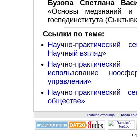
Бузова Светлана Вас
«Основы медзнаний и 
госпединститута (Сыктывк
Ссылки по теме:
Научно-практический с
Научный взгляд»
Научно-практическ
использование ноосф
управлении»
Научно-практический 
обществе»
Главная страница
|
Карта сай
Пе