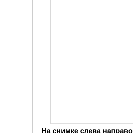
На снимке слева направо